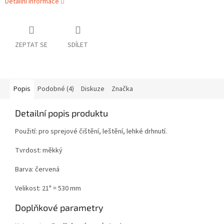
Detailní informace
ZEPTAT SE
SDÍLET
Popis
Podobné (4)
Diskuze
Značka
Detailní popis produktu
Použití: pro sprejové čištění, leštění, lehké drhnutí.
Tvrdost: měkký
Barva: červená
Velikost: 21" = 530 mm
Doplňkové parametry