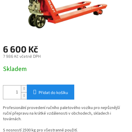
6 600 Kč
7 986 Kč včetně DPH
Měrná
Skladem
cena:
Přidat do košíku
Profesionální provedení ručního paletového vozíku pro nejrůznější
ruční přepravu na krátké vzdálenosti v obchodech, skladech i
továrnách.
S nosností 2500 kg pro všestranné použití.