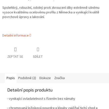
Spolehlivý, robustní, odolný proti zkroucení díky extrémně silnému
vysoce kvalitnímu ocelovému profilu z Německa a vynikající kvalitě
povrchové úpravy a lakování.
Detailní informace
ZEPTAT SE
SDÍLET
Popis
Podobné (2)
Diskuze
Značka
Detailní popis produktu
- vynikající ovladatelnost s řízením bez námahy
- chromovaná ložisková pouzdra a klouby zajišťují tichý chod a